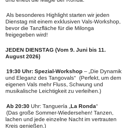
​Als besonderes Highlight starten wir jeden
Dienstag mit einem exklusiven Vals-Workshop,
bevor die Tanzfläche für die Milonga
freigegeben wird!
​JEDEN DIENSTAG (Vom 9. Juni bis 11.
August 2026)
19:30 Uhr: Spezial-Workshop
– „Die Dynamik
und Eleganz des Tangovals“
(Perfekt, um dem
eigenen Vals mehr Fluss, Schwung und
musikalische Leichtigkeit zu verleihen.)
Ab 20:30
Uhr: Tanguería „
La Ronda
“
(Das große Sommer-Wiedersehen! Tanzen,
lachen und jede einzelne Nacht im vertrauten
Kreis genießen.)