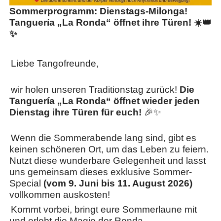
Sommerprogramm: Dienstags-Milonga!
Tanguería „La Ronda“ öffnet ihre Türen! ☀️👑
✨
Liebe Tangofreunde,
​wir holen unseren Traditionstag zurück!
Die
Tanguería „La Ronda“ öffnet wieder jeden
Dienstag ihre Türen für euch!
🎉✨
Wenn die Sommerabende lang sind, gibt es
keinen schöneren Ort, um das Leben zu feiern.
Nutzt diese wunderbare Gelegenheit und lasst
uns gemeinsam dieses exklusive Sommer-
Special
(vom 9. Juni bis 11. August 2026)
vollkommen auskosten!
Kommt vorbei, bringt eure Sommerlaune mit
und erlebt die Magie der Ronda.