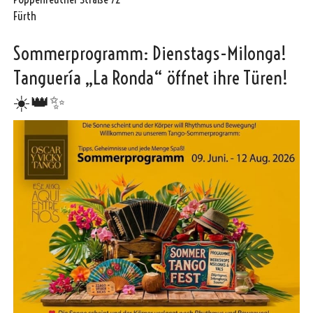
Fürth
Sommerprogramm: Dienstags-Milonga!
Tanguería „La Ronda“ öffnet ihre Türen!
☀️👑✨