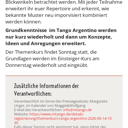
Blickwinkeln betrachtet werden. Mit jeder Teilnahme
erweitert ihr euer Repertoire und erkennt, wie
bekannte Muster neu imporvisiert kombiniert
werden können.
Grundkenntnisse im Tango Argentino werden
nur kurz wiederholt und dann um Konzepte,
Ideen und Anregungen erweitert.
Der Themenkurs findet Sonntag statt, die
Grundlagen werden im Einsteiger-Kurs am
Donnerstag wiederholt und eingeübt.
Zusätzliche Informationen der
Verantwortlichen:
Verantwortlich im Sinne des Pressegesetzes: Margarete
Unger, im Kalender von Maggie&Wolfgang
E-Mail des Verantwortlichen:
info@mtango.de
Website:
https://www.mtango.de/details-
registrierung/themenkurs-tango-argentino-2026-06-14-15-
30
Falls dieser Termin nicht gestimmt hat, dann bittet der