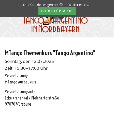
Leckre Cookies wegen nIx 😊
Weiterlesen …
IST OK FÜR MICH!
MTango Themenkurs "Tango Argentino"
Sonntag, den 12.07.2026
Zeit: 15:30–17:00 Uhr
Veranstaltung:
MTango Aufbaukurs
Veranstaltungsort:
Ecke Kranenkai / Pleichertorstraße
97070 Würzburg