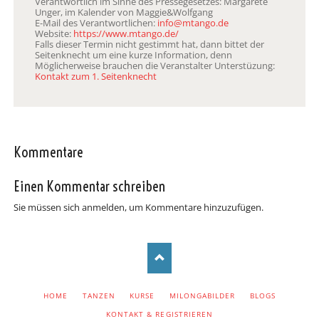
Verantwortlich im Sinne des Pressegesetzes: Margarete
Unger, im Kalender von Maggie&Wolfgang
E-Mail des Verantwortlichen:
info@mtango.de
Website:
https://www.mtango.de/
Falls dieser Termin nicht gestimmt hat, dann bittet der
Seitenknecht um eine kurze Information, denn
Möglicherweise brauchen die Veranstalter Unterstüzung:
Kontakt zum 1. Seitenknecht
Kommentare
Einen Kommentar schreiben
Sie müssen sich anmelden, um Kommentare hinzuzufügen.
NAVIGATION
HOME
TANZEN
KURSE
MILONGABILDER
BLOGS
ÜBERSPRINGEN
KONTAKT & REGISTRIEREN