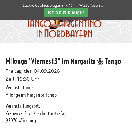
Leckre Cookies wegen nIx 😊
Weiterlesen …
IST OK FÜR MICH!
Milonga "Viernes 13" im Margarita 🌼 Tango
Freitag, den 04.09.2026
Zeit: 19:30 Uhr
Veranstaltung:
Milonga im Margarita Tango
Veranstaltungsort:
Kranenkai Ecke Pleichertorstraße,
97070 Würzburg