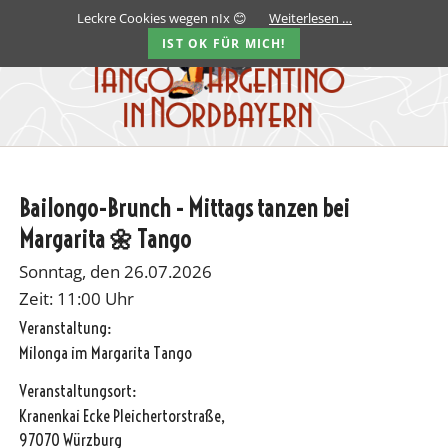
Leckre Cookies wegen nIx 😊
Weiterlesen …
IST OK FÜR MICH!
Bailongo-Brunch - Mittags tanzen bei
Margarita 🌼 Tango
Sonntag, den 26.07.2026
Zeit: 11:00 Uhr
Veranstaltung:
Milonga im Margarita Tango
Veranstaltungsort:
Kranenkai Ecke Pleichertorstraße,
97070 Würzburg