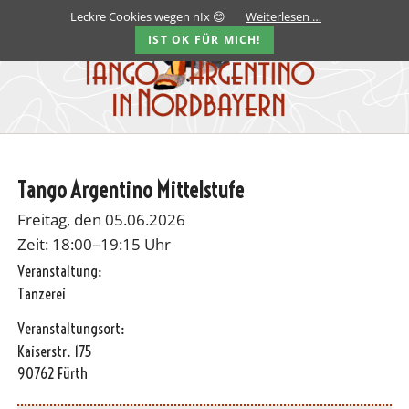
Leckre Cookies wegen nIx 😊
Weiterlesen …
IST OK FÜR MICH!
Tango Argentino Mittelstufe
Freitag, den 05.06.2026
Zeit: 18:00–19:15 Uhr
Veranstaltung:
Tanzerei
Veranstaltungsort:
Kaiserstr. 175
90762 Fürth