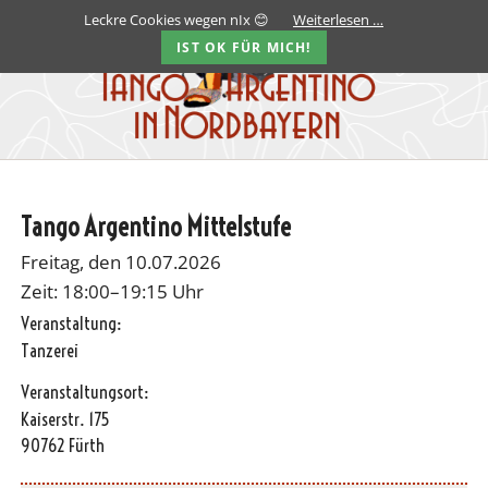
Leckre Cookies wegen nIx 😊
Weiterlesen …
IST OK FÜR MICH!
Tango Argentino Mittelstufe
Freitag, den 10.07.2026
Zeit: 18:00–19:15 Uhr
Veranstaltung:
Tanzerei
Veranstaltungsort:
Kaiserstr. 175
90762 Fürth