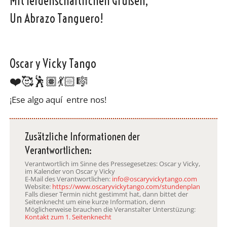
Mit leidenschaftlichen Grüßen,
Un Abrazo Tanguero!
Oscar y Vicky Tango
❤️🥰🕺🏽💃🏻🎼
¡Ese algo aquí entre nos!
Zusätzliche Informationen der
Verantwortlichen:
Verantwortlich im Sinne des Pressegesetzes: Oscar y Vicky,
im Kalender von Oscar y Vicky
E-Mail des Verantwortlichen:
info@oscaryvickytango.com
Website:
https://www.oscaryvickytango.com/stundenplan
Falls dieser Termin nicht gestimmt hat, dann bittet der
Seitenknecht um eine kurze Information, denn
Möglicherweise brauchen die Veranstalter Unterstüzung:
Kontakt zum 1. Seitenknecht