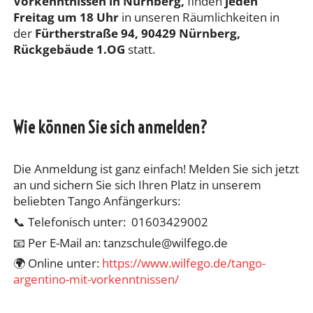
Vorkenntnissen in Nürnberg,
finden
jeden
Freitag um 18 Uhr
in unseren Räumlichkeiten in
der
Fürtherstraße 94, 90429 Nürnberg,
Rückgebäude 1.OG
statt.
Wie können Sie sich anmelden?
Die Anmeldung ist ganz einfach! Melden Sie sich jetzt
an und sichern Sie sich Ihren Platz in unserem
beliebten Tango Anfängerkurs:
📞 Telefonisch unter: 01603429002
📧 Per E-Mail an: tanzschule@wilfego.de
🌍 Online unter:
https://www.wilfego.de/tango-
argentino-mit-vorkenntnissen/