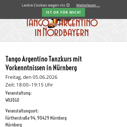
Leckre Cookies wegen nIx 😊
Weiterlesen …
IST OK FÜR MICH!
Tango Argentino Tanzkurs mit
Vorkenntnissen in Nürnberg
Freitag, den 05.06.2026
Zeit: 18:00–19:15 Uhr
Veranstaltung:
WILFEGO
Veranstaltungsort:
Fürtherstraße 94, 90429 Nürnberg
Nürnberg