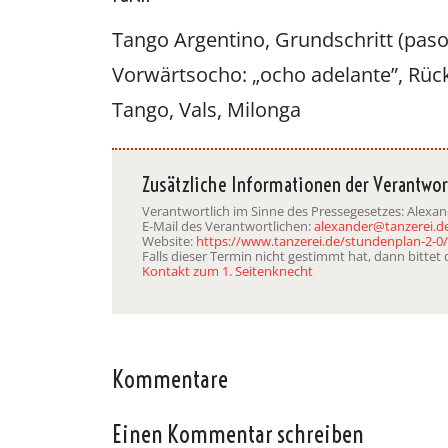
Tango Argentino, Grundschritt (paso
Vorwärtsocho: „ocho adelante”, Rüc
Oscar y 
Tango, Vals, Milonga
Zusätzliche Informationen der Verantwor
Verantwortlich im Sinne des Pressegesetzes: Alexa
E-Mail des Verantwortlichen:
alexander@tanzerei.d
Website:
https://www.tanzerei.de/stundenplan-2-0/
Falls dieser Termin nicht gestimmt hat, dann bitte
Kontakt zum 1. Seitenknecht
Kommentare
Einen Kommentar schreiben