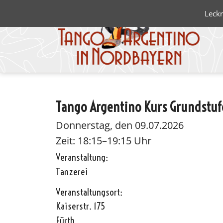
Leckr
Tango Argentino Kurs Grundstufe
Blanco 
Negro
Donnerstag, den 09.07.2026
Zeit: 18:15–19:15 Uhr
Veranstaltung:
Tanzerei
Veranstaltungsort:
Kaiserstr. 175
Fürth