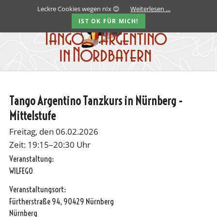
Leckre Cookies wegen nIx 😊
Weiterlesen …
IST OK FÜR MICH!
Tango Argentino Tanzkurs in Nürnberg -
Mittelstufe
Freitag, den 06.02.2026
Zeit: 19:15–20:30 Uhr
Veranstaltung:
WILFEGO
Veranstaltungsort:
Fürtherstraße 94, 90429 Nürnberg
Nürnberg