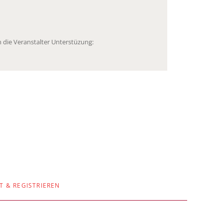
 die Veranstalter Unterstüzung:
T & REGISTRIEREN