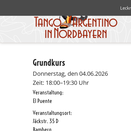
Leckr
Grundkurs
Blanco 
Negro
Donnerstag, den 04.06.2026
Zeit: 18:00–19:30 Uhr
Veranstaltung:
El Puente
Veranstaltungsort:
Jäckstr. 35 D
Bamberg