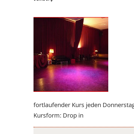
Oscar y 
fortlaufender Kurs jeden Donnersta
Kursform: Drop in