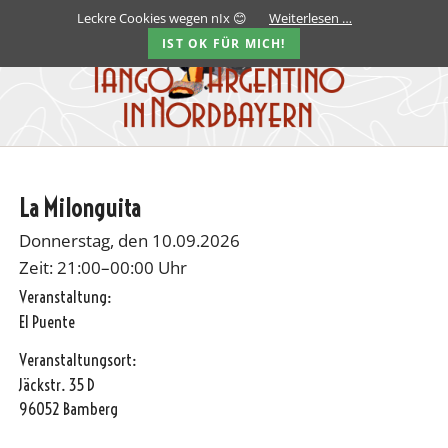
Leckre Cookies wegen nIx 😊
Weiterlesen …
IST OK FÜR MICH!
La Milonguita
Donnerstag, den 10.09.2026
Zeit: 21:00–00:00 Uhr
Veranstaltung:
El Puente
Veranstaltungsort:
Jäckstr. 35 D
96052 Bamberg