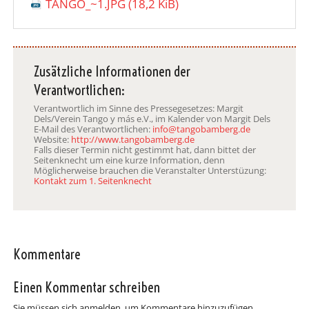
TANGO_~1.JPG
(18,2 KiB)
Zusätzliche Informationen der
Verantwortlichen:
Verantwortlich im Sinne des Pressegesetzes: Margit
Dels/Verein Tango y más e.V., im Kalender von Margit Dels
E-Mail des Verantwortlichen:
info@tangobamberg.de
Website:
http://www.tangobamberg.de
Falls dieser Termin nicht gestimmt hat, dann bittet der
Seitenknecht um eine kurze Information, denn
Möglicherweise brauchen die Veranstalter Unterstüzung:
Kontakt zum 1. Seitenknecht
Kommentare
Einen Kommentar schreiben
Sie müssen sich anmelden, um Kommentare hinzuzufügen.