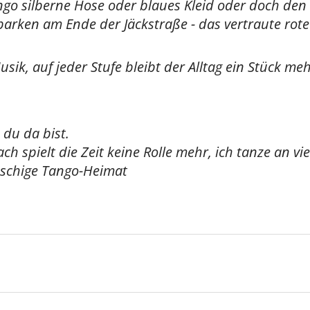
 silberne Hose oder blaues Kleid oder doch den ro
parken am Ende der Jäckstraße - das vertraute rote
k, auf jeder Stufe bleibt der Alltag ein Stück meh
du da bist.
spielt die Zeit keine Rolle mehr, ich tanze an vie
üschige Tango-Heimat