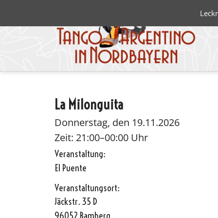
Leckr
La Milonguita
Blanco 
Negro
Donnerstag, den 19.11.2026
Zeit: 21:00–00:00 Uhr
Veranstaltung:
El Puente
Veranstaltungsort:
Jäckstr. 35 D
96052 Bamberg