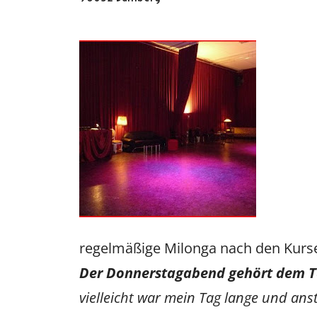
Oscar y 
regelmäßige Milonga nach den Kurs
​Der Donnerstagabend gehört dem 
vielleicht war mein Tag lange und anstr