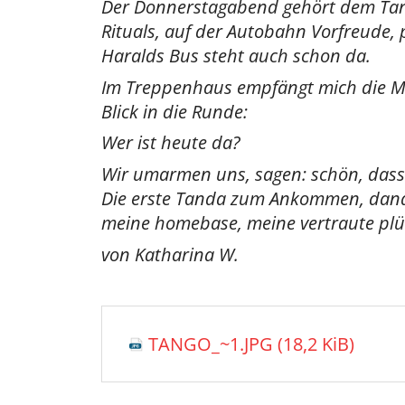
Der Donnerstagabend gehört dem Tango
Rituals, auf der Autobahn Vorfreude, 
Haralds Bus steht auch schon da.
Im Treppenhaus empfängt mich die Musi
Blick in die Runde:
Wer ist heute da?
Wir umarmen uns, sagen: schön, dass 
Die erste Tanda zum Ankommen, danach 
meine homebase, meine vertraute pl
von Katharina W.
TANGO_~1.JPG
(18,2 KiB)