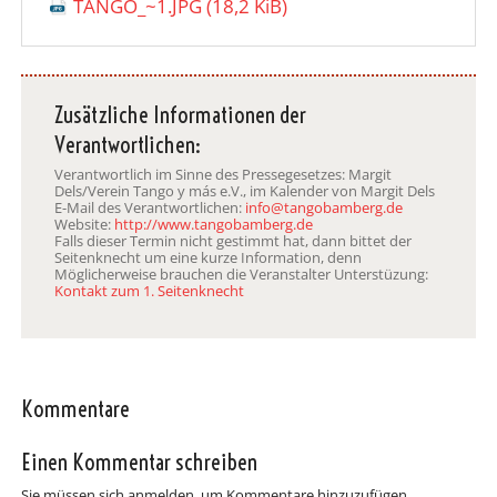
TANGO_~1.JPG
(18,2 KiB)
Zusätzliche Informationen der
Verantwortlichen:
Verantwortlich im Sinne des Pressegesetzes: Margit
Dels/Verein Tango y más e.V., im Kalender von Margit Dels
E-Mail des Verantwortlichen:
info@tangobamberg.de
Website:
http://www.tangobamberg.de
Falls dieser Termin nicht gestimmt hat, dann bittet der
Seitenknecht um eine kurze Information, denn
Möglicherweise brauchen die Veranstalter Unterstüzung:
Kontakt zum 1. Seitenknecht
Kommentare
Einen Kommentar schreiben
Sie müssen sich anmelden, um Kommentare hinzuzufügen.