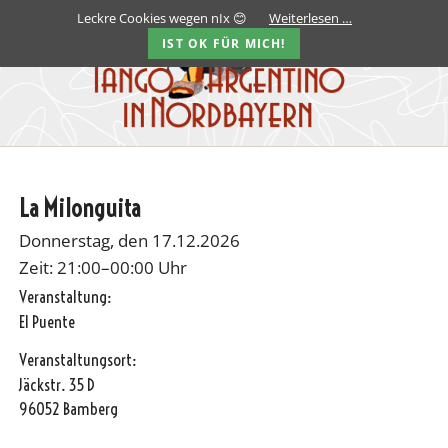
Leckre Cookies wegen nIx 😊
Weiterlesen …
IST OK FÜR MICH!
La Milonguita
Donnerstag, den 17.12.2026
Zeit: 21:00–00:00 Uhr
Veranstaltung:
El Puente
Veranstaltungsort:
Jäckstr. 35 D
96052 Bamberg