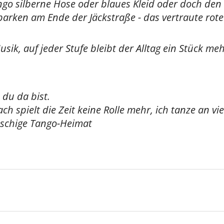
 silberne Hose oder blaues Kleid oder doch den ro
parken am Ende der Jäckstraße - das vertraute rote
k, auf jeder Stufe bleibt der Alltag ein Stück meh
du da bist.
spielt die Zeit keine Rolle mehr, ich tanze an vie
üschige Tango-Heimat