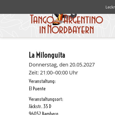
Leckr
La Milonguita
Blanco 
Negro
Donnerstag, den 20.05.2027
Zeit: 21:00–00:00 Uhr
Veranstaltung:
El Puente
Veranstaltungsort:
Jäckstr. 35 D
96052 Bamberg