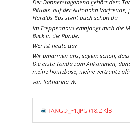
Der Donnerstagabend gehört dem Tango
Rituals, auf der Autobahn Vorfreude, 
Haralds Bus steht auch schon da.
Im Treppenhaus empfängt mich die Musi
Blick in die Runde:
Wer ist heute da?
Wir umarmen uns, sagen: schön, dass 
Die erste Tanda zum Ankommen, danach 
meine homebase, meine vertraute pl
von Katharina W.
TANGO_~1.JPG
(18,2 KiB)