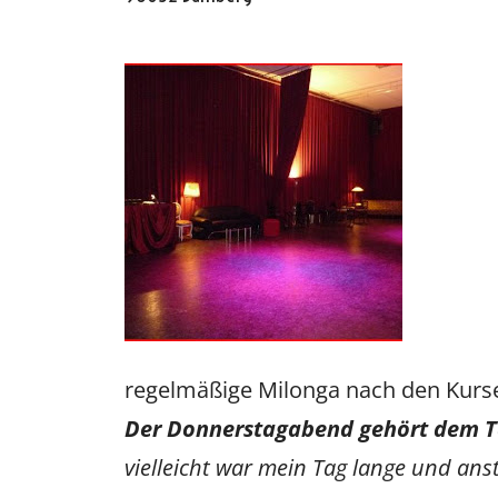
Oscar y 
regelmäßige Milonga nach den Kurs
​Der Donnerstagabend gehört dem 
vielleicht war mein Tag lange und anstr