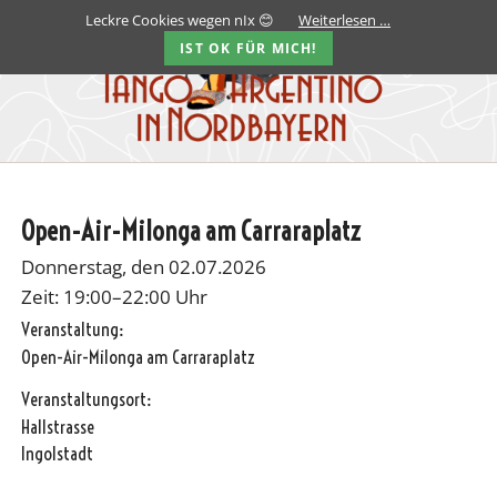
Leckre Cookies wegen nIx 😊
Weiterlesen …
IST OK FÜR MICH!
Open-Air-Milonga am Carraraplatz
Donnerstag, den 02.07.2026
Zeit: 19:00–22:00 Uhr
Veranstaltung:
Open-Air-Milonga am Carraraplatz
Veranstaltungsort:
Hallstrasse
Ingolstadt