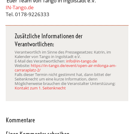
Euer Team von Tango in Ingolstadt e.V.
IN-Tango.de
Tel. 0178-9226333
Zusätzliche Informationen der
Verantwortlichen:
Verantwortlich im Sinne des Pressegesetzes: Katrin, im
Kalender von Tango in Ingolstadt e.V.
E-Mail des Verantwortlichen:
info@in-tango.de
Website:
https://in-tango.de/event/open-air-milonga-am-
carraraplatz-2/
Falls dieser Termin nicht gestimmt hat, dann bittet der
Seitenknecht um eine kurze Information, denn
Möglicherweise brauchen die Veranstalter Unterstüzung:
Kontakt zum 1. Seitenknecht
Kommentare