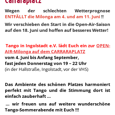
Carraraplatz
Wegen der schlechten Wetterprognose
ENTFÄLLT die Milonga am 4. und am 11. Juni
!!
Wir verschieben den Start in die Open-Air-Saison
auf den 18. Juni und hoffen auf besseres Wetter!
Tango in Ingolstadt e.V. lädt Euch ein zur
OPEN-
AIR-Milonga auf dem CARRARAPLATZ
vom 4. Juni bis Anfang September,
fast jeden Donnerstag von 19 – 22 Uhr
(in der Hallstraße, Ingolstadt, vor der VHS)
Das Ambiente des schönen Platzes harmoniert
perfekt mit Tango und die Stimmung dort ist
einfach zauberhaft ...
... wir freuen uns auf weitere wunderschöne
Tango-Sommerabende mit Euch !!!