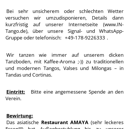
Bei sehr unsicherem oder schlechten Wetter
versuchen wir umzudisponieren, Details dann
kurzfristig auf unserer Internetseite (www.IN-
Tango.de), über unsere Signal- und WhatsApp-
Gruppe oder telefonisch: +49-178-9226333
.
Wir tanzen wie immer auf unserem dicken
Tanzboden, mit Kaffee-Aroma ;-)) zu traditionellen
und modernen Tangos, Valses und Milongas – in
Tandas und Cortinas.
Eintritt:
Bitte eine angemessene Spende an den
Verein.
Bewirtung:
Das asiatische
Restaurant AMAYA
(sehr leckeres
Essen!!!) hat Außenbestuhlung bis zu unserer