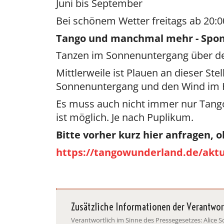
Juni bis September
Bei schönem Wetter freitags ab 20:0
Tango und manchmal mehr - Spont
Tanzen im Sonnenuntergang über de
Mittlerweile ist Plauen an dieser S
Sonnenuntergang und den Wind im H
Es muss auch nicht immer nur Tango,
ist möglich. Je nach Puplikum.
Bitte vorher kurz hier anfragen, ob
https://tangowunderland.de/aktu
Zusätzliche Informationen der Verantwor
Verantwortlich im Sinne des Pressegesetzes: Alice S