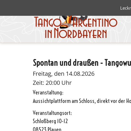
Leckr
Spontan und draußen - Tangowu
Blanco 
Negro
Freitag, den 14.08.2026
Zeit: 20:00 Uhr
Veranstaltung:
Aussichtplattform am Schloss, direkt vor der H
Veranstaltungsort:
Schloßberg 10-12
08523 Plauen