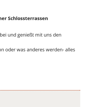
er Schlossterrassen
rbei und genießt mit uns den
on oder was anderes werden- alles