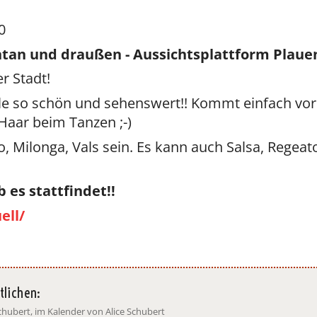
0
an und draußen - Aussichtsplattform Plauen
r Stadt!
telle so schön und sehenswert!! Kommt einfach vo
aar beim Tanzen ;-)
 Milonga, Vals sein. Es kann auch Salsa, Regeat
 es stattfindet!!
ell/
tlichen:
chubert, im Kalender von Alice Schubert