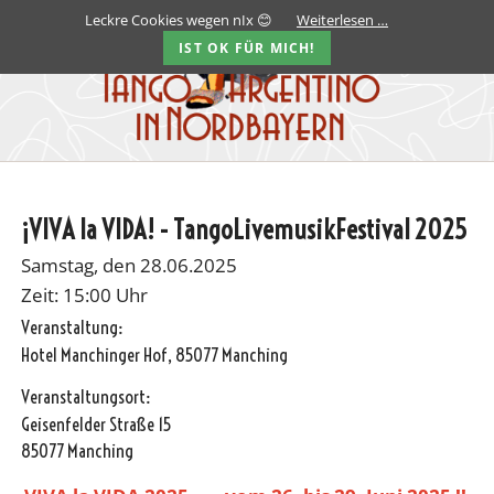
Leckre Cookies wegen nIx 😊
Weiterlesen …
IST OK FÜR MICH!
¡VIVA la VIDA! - TangoLivemusikFestival 2025
Samstag, den 28.06.2025
Zeit: 15:00 Uhr
Veranstaltung:
Hotel Manchinger Hof, 85077 Manching
Veranstaltungsort:
Geisenfelder Straße 15
85077 Manching