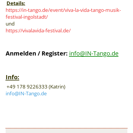
Details:
https://in-tango.de/event/viva-la-vida-tango-musik-
festival-ingolstadt/
und
https://vivalavida-festival.de/
Anmelden / Register:
info@IN-Tango.de
Info:
+49 178 9226333 (Katrin)
info@IN-Tango.de