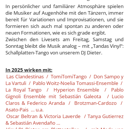
In persönlicher und familiärer Atmosphäre spielen
die Musiker auf Augenhöhe mit den Tänzern, immer
bereit für Variationen und Improvisationen, und sie
formieren sich auch mal spontan zu anderen oder
neuen Formationen, wie es sich grade ergibt.
Zwischen den Livesets am Freitag, Samstag und
Sonntag bleibt die Musik analog – mit „Tandas Vinyl“:
Schallplatten-Tango von unserem DJ Dieter.
In 2025 wirken mit:
Las Clandestinas / TomiTomiTango / Don Sampo y
La Vartuli / Pablo Woitz-Noelia Tomassi-Ensemble /
La Royal Tango / Hyperion Ensemble / Pablo
Gignoli Ensemble mit Sebastián Galeota / Lucio
Claros & Federico Aranda / Brotzman-Cardozo /
Asato-Pais … u.a.
Oscar Beltran & Victoria Laverde / Tanya Gutierrez
& Sebastián Avendaño …