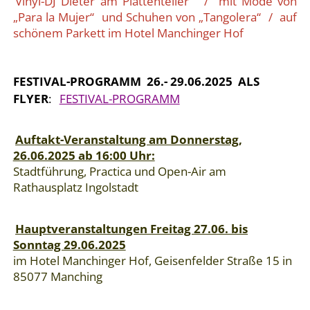
Vinyl-DJ Dieter am Plattenteller / mit Mode von
„Para la Mujer“ und Schuhen von „Tangolera“ / auf
schönem Parkett im Hotel Manchinger Hof
FESTIVAL-PROGRAMM 26.- 29.06.2025 ALS
FLYER
:
FESTIVAL-PROGRAMM
Auftakt-Veranstaltung am Donnerstag,
26.06.2025 ab 16:00 Uhr:
Stadtführung, Practica und Open-Air am
Rathausplatz Ingolstadt
Hauptveranstaltungen Freitag 27.06. bis
Sonntag 29.06.2025
im Hotel Manchinger Hof, Geisenfelder Straße 15 in
85077 Manching