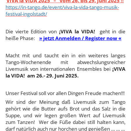
VIVA la VIDA 2025 – vom 26. bis 29. Juni 2025 !!
https://in-tango.de/event/viva-la-vida-tango-musik-
festival-ingolstadt/
Die vierte Edition von
¡VIVA la VIDA!
geht in die
heiße Phase:
» jetzt Anmelden / Register now «
Macht mit und taucht ein in ein weiteres langes
Tango-Wochenende mit abwechslungsreicher
Livemusik von internationalen Ensembles bei
¡VIVA
la VIDA! am 26.- 29. Juni 2025.
Unser Festival soll vor allen Dingen Freude machen!!!
Wir sind der Meinung daß Livemusik zum Tango
gehört wie die Butter aufs Brot und das Salz in die
Suppe, und wir legen großen Wert auf Livemusik
zum Tanzen! Wer die Füße dabei still halten kann,
darf natürlich auch nur horchen und genießen … … …