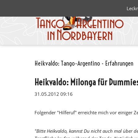
Leckr
Heikvaldo: Tango-Argentino - Erfahrungen
Blanco 
Negro
Heikvaldo: Milonga für Dummie
31.05.2012 09:16
Folgender "Hilferuf" erreichte mich vor einiger Ze
"Bitte Heikvaldo, kannst Du nicht auch mal über d