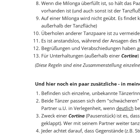
Wenn die Milonga überfüllt ist, so hält das 
vorhanden ist (und auch sonst ist der Tanzfl
Auf einer Milonga wird nicht geübt. Es findet 
außerhalb der Tanzfläche)
Überholen anderer Tanzpaare ist zu vermeiden. 
Es ist anstandslos, während der Ansagen des M
Begrüßungen und Verabschiedungen haben
a
Für Unterhaltungen (außerhalb einer
Cortina
)
(Diese Regeln sind eine Zusammenstellung einzelner
Und hier noch ein paar zusätzliche - in mein
Befinden sich einzelne, unbekannte TänzerInne
Beide Tänzer passen sich dem "schwächeren" Ta
Partner u.U. in Verlegenheit, wenn
deutlich
be
Zweck einer
Cortina
(Pausenstück) ist es, das
geklappt). Wer mit seinem Partner weiter tanz
Jeder achtet darauf, dass Gegenstände (z.B. St