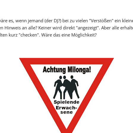
re es, wenn jemand (der DJ?) bei zu vielen "Verstößen" ein kleine
n Hinweis an alle? Keiner wird direkt "angezeigt". Aber alle erha
lten kurz "checken". Wäre das eine Möglichkeit?