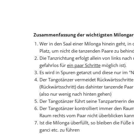
Zusammenfassung der wichtigsten Milongareg
Wer in den Saal einer Milonga hinein geht, i
Platz, um nicht die tanzenden Paare zu behind
Die Tanzrichtung erfolgt allein von links nac
gefahrlos für
ein paar Schritte
möglich ist).
Es wird in Spuren getanzt und diese nur im "Not
Der Tangotänzer vermeidet Rückwärtsschritte zu
(Rückwärtsschritt) das dahinter tanzende Paa
(also nur wenig nach hinten gehen)
Der Tangotänzer führt seine Tanzpartnerin de
Der Tangotänzer kontrolliert immer den Raum
Raum rechts vom Paar nicht überblicken kann i
Ist die Milonga überfüllt, so bleiben die F
ganci
etc. zu führen