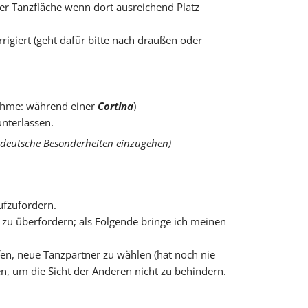
der Tanzfläche wenn dort ausreichend Platz
rrigiert (geht dafür bitte nach draußen oder
nahme: während einer
Cortina
)
unterlassen.
uf deutsche Besonderheiten einzugehen)
ufzufordern.
 zu überfordern; als Folgende bringe ich meinen
fen, neue Tanzpartner zu wählen (hat noch nie
en, um die Sicht der Anderen nicht zu behindern.