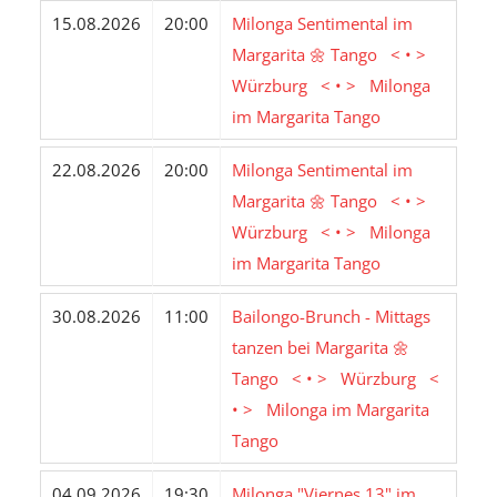
15.08.2026
20:00
Milonga Sentimental im
Margarita 🌼 Tango < • >
Würzburg < • > Milonga
im Margarita Tango
22.08.2026
20:00
Milonga Sentimental im
Margarita 🌼 Tango < • >
Würzburg < • > Milonga
im Margarita Tango
30.08.2026
11:00
Bailongo-Brunch - Mittags
tanzen bei Margarita 🌼
Tango < • > Würzburg <
• > Milonga im Margarita
Tango
04.09.2026
19:30
Milonga "Viernes 13" im