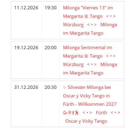
11.12.2026
19:30
Milonga "Viernes 13" im
Margarita 🌼 Tango < • >
Würzburg < • > Milonga
im Margarita Tango
19.12.2026
20:00
Milonga Sentimental im
Margarita 🌼 Tango < • >
Würzburg < • > Milonga
im Margarita Tango
31.12.2026
20:30
✨ Silvester-Milonga bei
Oscar y Vicky Tango in
Fürth - Willkommen 2027
🥳🥂💃🕺 < • > Fürth < • >
Oscar y Vicky Tango