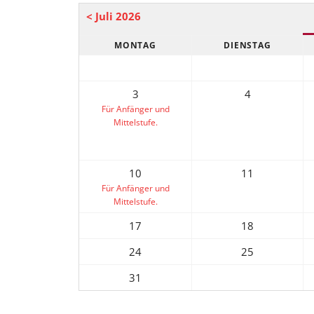
< Juli 2026
MONTAG
DIENSTAG
3
4
Für Anfänger und
Mittelstufe.
10
11
Für Anfänger und
Mittelstufe.
17
18
24
25
31