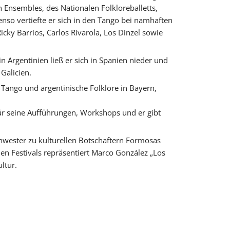
 Ensembles, des Nationalen Folkloreballetts,
benso vertiefte er sich in den Tango bei namhaften
icky Barrios, Carlos Rivarola, Los Dinzel sowie
in Argentinien ließ er sich in Spanien nieder und
Galicien.
r Tango und argentinische Folklore in Bayern,
ür seine Aufführungen, Workshops und er gibt
wester zu kulturellen Botschaftern Formosas
len Festivals repräsentiert Marco González „Los
ltur.