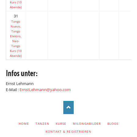
Kurs (10
Abende)
31
Tango
Nuevo,
Tango
Elektro,
Neo-
Tango
Kurs (10
Abende)
Infos unter:
Ernst Lehmann
E-Mail :
ErnstLehmann@yahoo.com
NAVIGATION
HOME
TANZEN
KURSE
MILONGABILDER
BLOGS
ÜBERSPRINGEN
KONTAKT & REGISTRIEREN