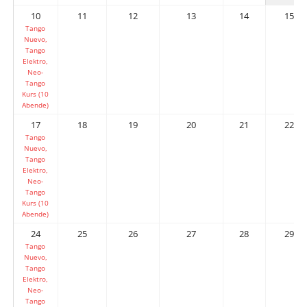
10
11
12
13
14
15
Tango
Nuevo,
Tango
Elektro,
Neo-
Tango
Kurs (10
Abende)
17
18
19
20
21
22
Tango
Nuevo,
Tango
Elektro,
Neo-
Tango
Kurs (10
Abende)
24
25
26
27
28
29
Tango
Nuevo,
Tango
Elektro,
Neo-
Tango