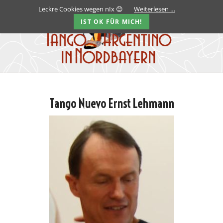
Leckre Cookies wegen nIx 😊
Weiterlesen …
IST OK FÜR MICH!
Tango Nuevo Ernst Lehmann