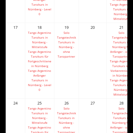
Tanzkurs in
Tango Argentino
Nürnberg - Level
Tanzkurs in
0
Nürnberg -
Mittelstufe
17
18
19
20
21
Tango Argentino
Solo
Solo
Tanzkurs in
Tangotechnik
Tangotechnik
Nürnberg -
Tanzkurs in
Tanzkurs in
Mittelstufe
Nürnberg -
Nürnberg für
Tango Argentino
ohne
Anfänger - ohne
Tanzkurs für
Tanzpartner
Tanzpartner
Fortgeschrittene
Tango Argentino
in Nürnberg
Tanzkurs mit
Tango Argentino
Vorkenntnissen
Anfänger
in Nürnberg
Tanzkurs in
Tango Argentino
Nürnberg - Level
Tanzkurs in
0
Nürnberg -
Mittelstufe
24
25
26
27
28
Tango Argentino
Solo
Solo
Tanzkurs in
Tangotechnik
Tangotechnik
Nürnberg -
Tanzkurs in
Tanzkurs in
Mittelstufe
Nürnberg -
Nürnberg für
Tango Argentino
ohne
Anfänger - ohne
Tanzkurs für
Tanzpartner
Tanzpartner