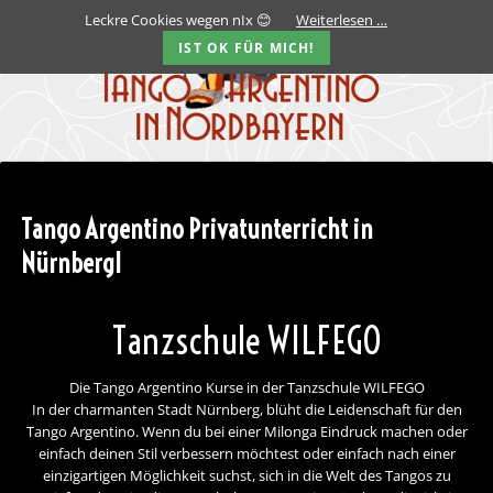
Leckre Cookies wegen nIx 😊
Weiterlesen …
IST OK FÜR MICH!
Tango Argentino Privatunterricht in
NürnbergI
Tanzschule WILFEGO
Die Tango Argentino Kurse in der Tanzschule WILFEGO
In der charmanten Stadt Nürnberg, blüht die Leidenschaft für den
Tango Argentino. Wenn du bei einer Milonga Eindruck machen oder
einfach deinen Stil verbessern möchtest oder einfach nach einer
einzigartigen Möglichkeit suchst, sich in die Welt des Tangos zu