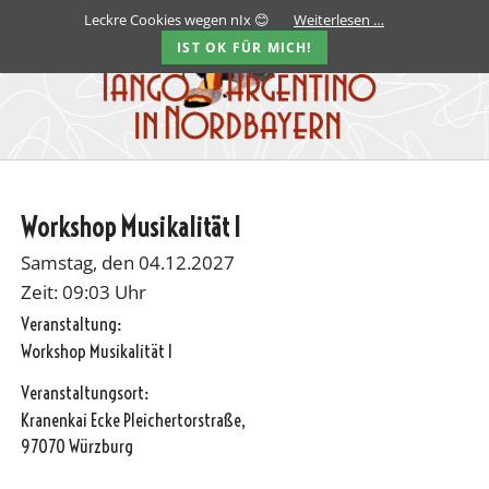
Leckre Cookies wegen nIx 😊
Weiterlesen …
IST OK FÜR MICH!
Workshop Musikalität I
Samstag, den 04.12.2027
Zeit: 09:03 Uhr
Veranstaltung:
Workshop Musikalität I
Veranstaltungsort:
Kranenkai Ecke Pleichertorstraße,
97070 Würzburg