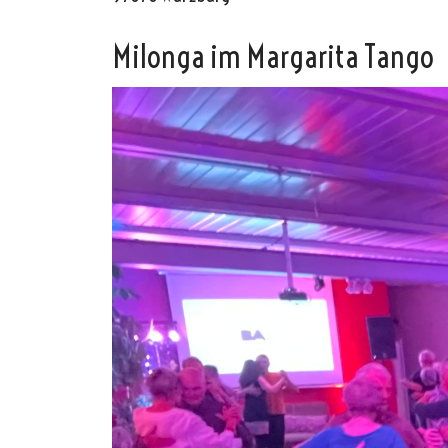
Milonga im Margarita Tango
Oscar y 