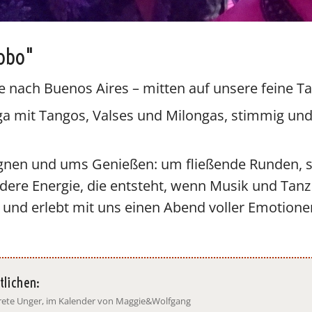
Lobo"
 nach Buenos Aires – mitten auf unsere feine Ta
ga mit Tangos, Valses und Milongas, stimmig und
egnen und ums Genießen: um fließende Runden,
ere Energie, die entsteht, wenn Musik und T
– und erlebt mit uns einen Abend voller Emotione
tlichen:
arete Unger, im Kalender von Maggie&Wolfgang