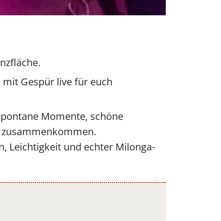
nzfläche.
 mit Gespür live für euch
 spontane Momente, schöne
anz zusammenkommen.
n, Leichtigkeit und echter Milonga-