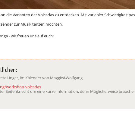
n die Varianten der Volcadas zu entdecken. Mit variabler Schwierigkeit pa
 passender zur Musik tanzen möchten.
onga - wir freuen uns auf euch!
tlichen:
arete Unger, im Kalender von Maggie&Wolfgang
rung/workshop-volcadas
t der Seitenknecht um eine kurze Information, denn Möglicherweise brauchen