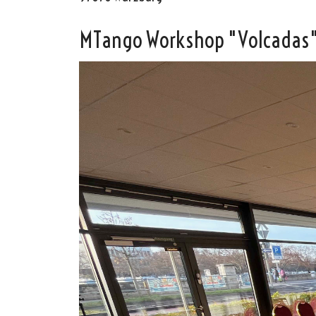
MTango Workshop "Volcadas
Oscar y 