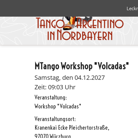
Leckr
MTango Workshop "Volcadas"
Blanco 
Negro
Samstag, den 04.12.2027
Zeit: 09:03 Uhr
Veranstaltung:
Workshop "Volcadas"
Veranstaltungsort:
Kranenkai Ecke Pleichertorstraße,
97070 Würzburg