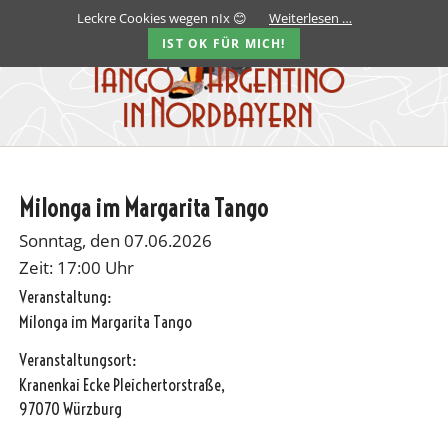
Leckre Cookies wegen nIx 😊
Weiterlesen …
IST OK FÜR MICH!
Milonga im Margarita Tango
Sonntag, den 07.06.2026
Zeit: 17:00 Uhr
Veranstaltung:
Milonga im Margarita Tango
Veranstaltungsort:
Kranenkai Ecke Pleichertorstraße,
97070 Würzburg