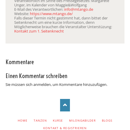
Verantwortlich im Sinne des Pressegesetzes: Margarete
Unger, im Kalender von Maggie&Wolfgang
E-Mail des Verantwortlichen:
info@mtango.de
Website:
https://www.mtango.de/
Falls dieser Termin nicht gestimmt hat, dann bittet der
Seitenknecht um eine kurze Information, denn
Möglicherweise brauchen die Veranstalter Unterstüzung:
Kontakt zum 1. Seitenknecht
Kommentare
Einen Kommentar schreiben
Sie müssen sich anmelden, um Kommentare hinzuzufügen.
NAVIGATION
HOME
TANZEN
KURSE
MILONGABILDER
BLOGS
ÜBERSPRINGEN
KONTAKT & REGISTRIEREN