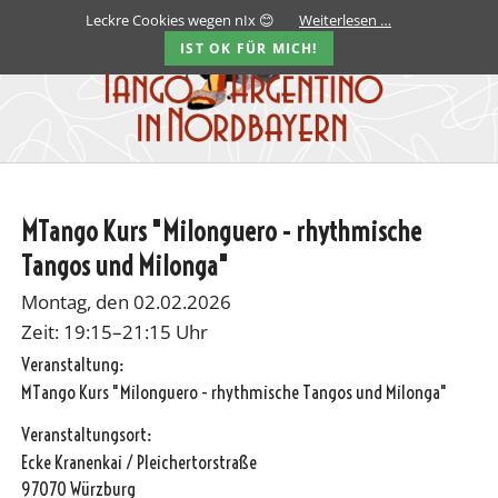
Leckre Cookies wegen nIx 😊
Weiterlesen …
IST OK FÜR MICH!
MTango Kurs "Milonguero - rhythmische
Tangos und Milonga"
Montag, den 02.02.2026
Zeit: 19:15–21:15 Uhr
Veranstaltung:
MTango Kurs "Milonguero - rhythmische Tangos und Milonga"
Veranstaltungsort:
Ecke Kranenkai / Pleichertorstraße
97070 Würzburg