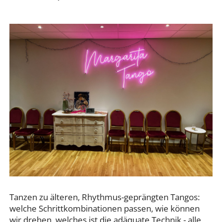
Tanzen zu älteren, Rhythmus-geprängten Tangos:
welche Schrittkombinationen passen, wie können
wir drehen, welches ist die adäquate Technik - alle