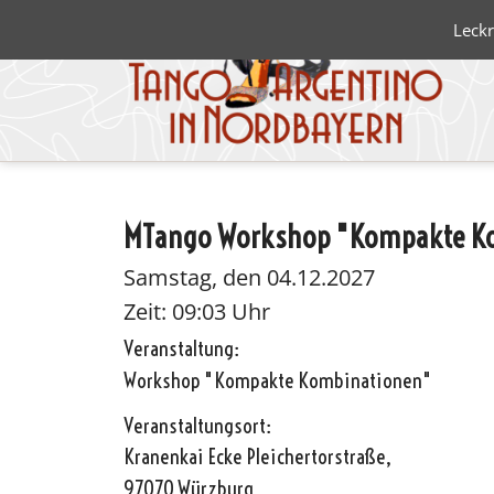
Leckr
MTango Workshop "Kompakte K
Blanco 
Negro
Samstag, den 04.12.2027
Zeit: 09:03 Uhr
Veranstaltung:
Workshop "Kompakte Kombinationen"
Veranstaltungsort:
Kranenkai Ecke Pleichertorstraße,
97070 Würzburg