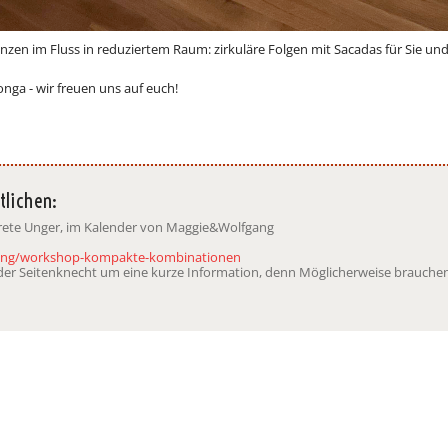
zen im Fluss in reduziertem Raum: zirkuläre Folgen mit Sacadas für Sie und
onga - wir freuen uns auf euch!
tlichen:
arete Unger, im Kalender von Maggie&Wolfgang
erung/workshop-kompakte-kombinationen
t der Seitenknecht um eine kurze Information, denn Möglicherweise brauchen