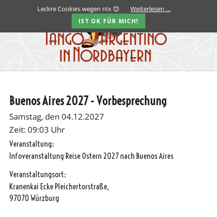
Leckre Cookies wegen nIx 😊
Weiterlesen …
IST OK FÜR MICH!
Buenos Aires 2027 - Vorbesprechung
Samstag, den 04.12.2027
Zeit: 09:03 Uhr
Veranstaltung:
Infoveranstaltung Reise Ostern 2027 nach Buenos Aires
Veranstaltungsort:
Kranenkai Ecke Pleichertorstraße,
97070 Würzburg