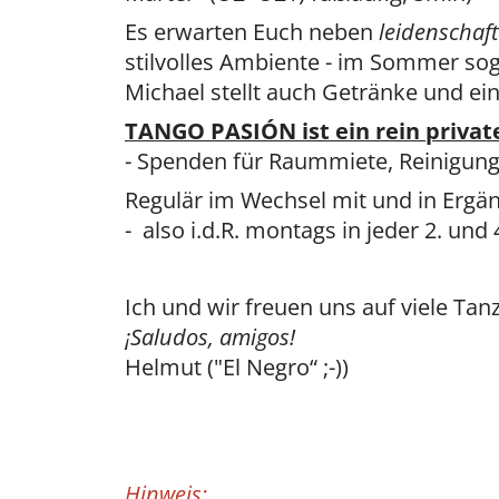
Es erwarten Euch neben
leidenschaft
stilvolles Ambiente - im Sommer s
Michael stellt auch Getränke und ein
TANGO PASIÓN ist ein rein privat
- Spenden für Raummiete, Reinigung
Regulär im Wechsel mit und in Ergän
- also i.d.R. montags in jeder 2. un
Ich und wir freuen uns auf viele Tan
¡Saludos, amigos!
Helmut ("El Negro“ ;-))
Hinweis: