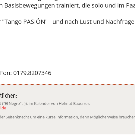
 Basisbewegungen trainiert, die solo und im P
 "Tango PASIÓN" - und nach Lust und Nachfrage
 Fon: 0179.8207346
tlichen:
("El Negro" ;-)), im Kalender von Helmut Bauerreis
.de
t der Seitenknecht um eine kurze Information, denn Möglicherweise brauchen