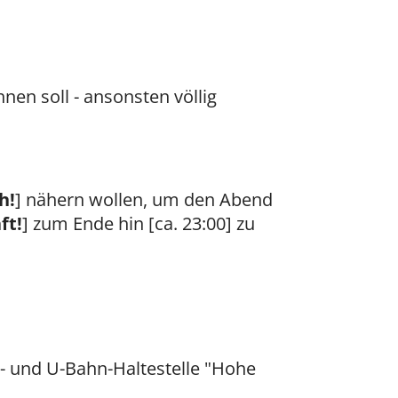
nen soll - ansonsten völlig
h!
] nähern wollen, um den Abend
ft!
] zum Ende hin [ca. 23:00] zu
- und U-Bahn-Haltestelle "Hohe