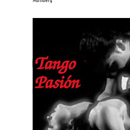
Nürnberg
Oscar y 