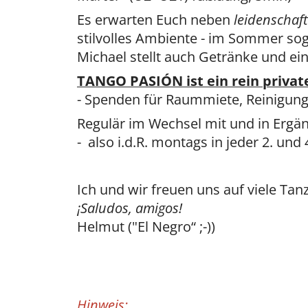
Es erwarten Euch neben
leidenschaft
stilvolles Ambiente - im Sommer s
Michael stellt auch Getränke und ein
TANGO PASIÓN ist ein rein privat
- Spenden für Raummiete, Reinigung
Regulär im Wechsel mit und in Ergän
- also i.d.R. montags in jeder 2. un
Ich und wir freuen uns auf viele Tan
¡Saludos, amigos!
Helmut ("El Negro“ ;-))
Hinweis: