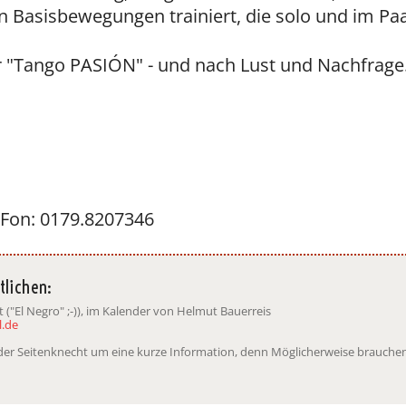
 Basisbewegungen trainiert, die solo und im P
 "Tango PASIÓN" - und nach Lust und Nachfrage
 Fon: 0179.8207346
tlichen:
("El Negro" ;-)), im Kalender von Helmut Bauerreis
.de
t der Seitenknecht um eine kurze Information, denn Möglicherweise brauchen