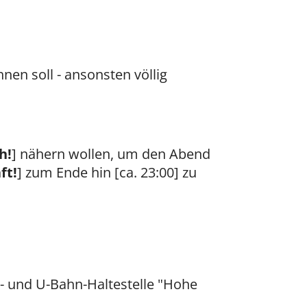
nen soll - ansonsten völlig
h!
] nähern wollen, um den Abend
ft!
] zum Ende hin [ca. 23:00] zu
- und U-Bahn-Haltestelle "Hohe