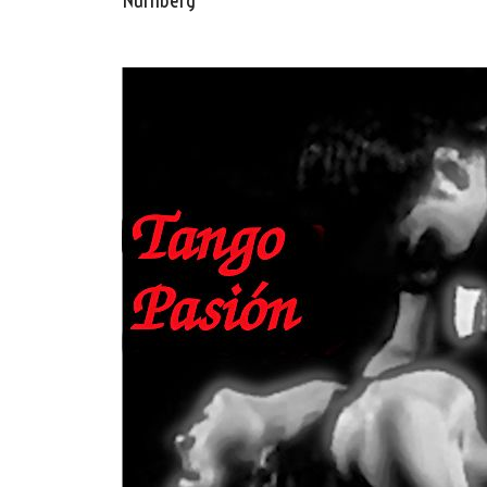
Nürnberg
Oscar y 