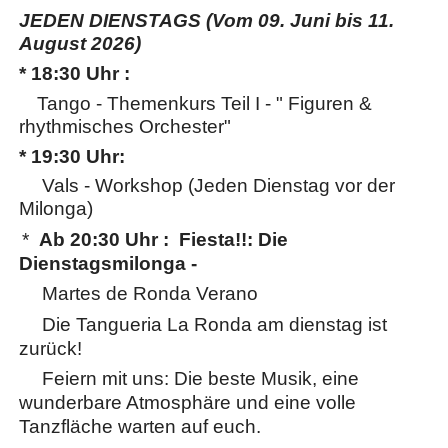
JEDEN DIENSTAGS (Vom 09. Juni bis 11.
August 2026)
* 18:30 Uhr :
Tango - Themenkurs Teil I - " Figuren &
rhythmisches Orchester"
* 19:30 Uhr:
Vals - Workshop (Jeden Dienstag vor der
Milonga)
*
Ab 20:30 Uhr : Fiesta!!: Die
Dienstagsmilonga -
Martes de Ronda Verano
Die Tangueria La Ronda am d
ienstag
ist
zurück!
Feiern mit uns: Die beste Musik, eine
wunderbare Atmosphäre und
eine volle
Tanzfläche warten auf euch.