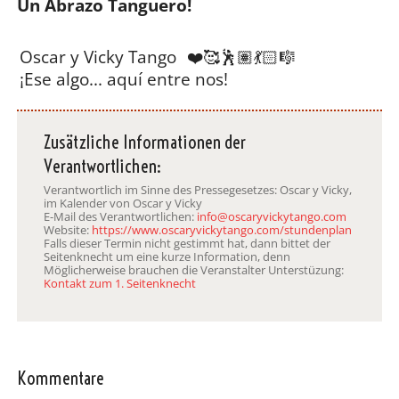
Un Abrazo Tanguero!
Oscar y Vicky Tango
❤️🥰🕺🏽💃🏻🎼
¡Ese algo... aquí entre nos!
Zusätzliche Informationen der
Verantwortlichen:
Verantwortlich im Sinne des Pressegesetzes: Oscar y Vicky,
im Kalender von Oscar y Vicky
E-Mail des Verantwortlichen:
info@oscaryvickytango.com
Website:
https://www.oscaryvickytango.com/stundenplan
Falls dieser Termin nicht gestimmt hat, dann bittet der
Seitenknecht um eine kurze Information, denn
Möglicherweise brauchen die Veranstalter Unterstüzung:
Kontakt zum 1. Seitenknecht
Kommentare