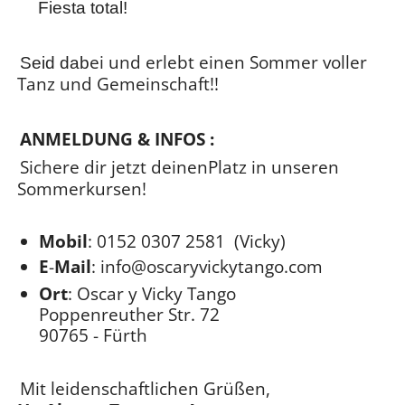
Fiesta total!
ei und erlebt einen Sommer voller
Seid dab
Tanz und Gemeinschaft!!
ANMELDUNG & INFOS :
Sichere dir jetzt deinenPlatz in unseren
Sommerkursen!
Mobil
:
0152 0307 2581
(Vicky)
E
-
Mail
:
info@oscaryvickytango.com
Ort
: Oscar y Vicky Tango
Poppenreuther Str. 72
90765 - Fürth
Mit leidenschaftlichen Grüßen,