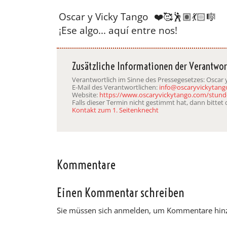
Oscar y Vicky Tango
❤️🥰🕺🏽💃🏻🎼
¡Ese algo... aquí entre nos!
Zusätzliche Informationen der Verantwor
Verantwortlich im Sinne des Pressegesetzes: Oscar y
E-Mail des Verantwortlichen:
info@oscaryvickytan
Website:
https://www.oscaryvickytango.com/stun
Falls dieser Termin nicht gestimmt hat, dann bitte
Kontakt zum 1. Seitenknecht
Kommentare
Einen Kommentar schreiben
Sie müssen sich anmelden, um Kommentare hin