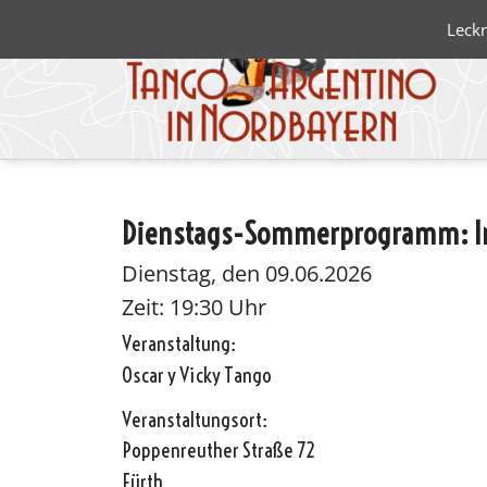
Leckr
Dienstags-Sommerprogramm: Int
Blanco 
Negro
Dienstag, den 09.06.2026
Zeit: 19:30 Uhr
Veranstaltung:
Oscar y Vicky Tango
Veranstaltungsort:
Poppenreuther Straße 72
Fürth