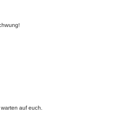
Schwung!
e warten auf euch.