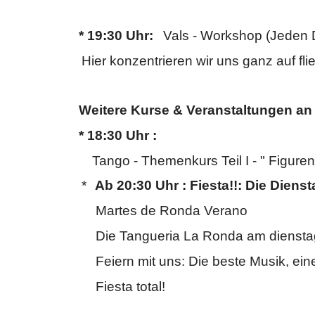
* 19:30 Uhr:
Vals - Workshop (Jeden D
Hier konzentrieren wir uns ganz auf 
Weitere Kurse & Veranstaltungen an d
* 18:30 Uhr :
Tango - Themenkurs Teil I - " Figure
*
Ab 20:30 Uhr : Fiesta!!: Die Diens
Martes de Ronda Verano
Die Tangueria La Ronda am d
iensta
Feiern mit uns: Die beste Musik, ei
Fiesta total!