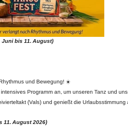
uni bis 11. August)
l Rhythmus und Bewegung! ☀️
intensives Programm an, um unseren Tanz und uns
ivierteltakt (Vals) und genießt die Urlaubsstimmung 
 11. August 2026)