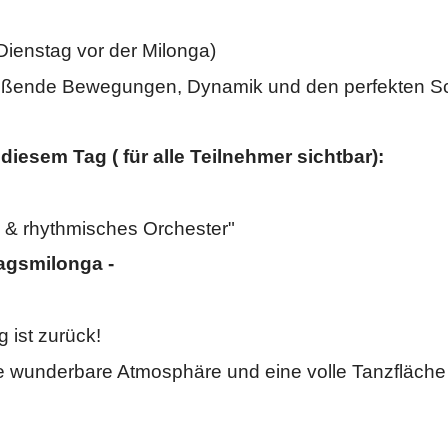
ienstag vor der Milonga)
fließende Bewegungen, Dynamik und den perfekten 
iesem Tag ( für alle Teilnehmer sichtbar):
n & rhythmisches Orchester"
tagsmilonga -
g
ist zurück!
ne wunderbare Atmosphäre und
eine volle Tanzfläch