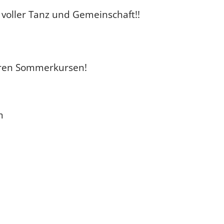
voller Tanz und Gemeinschaft!!
seren Sommerkursen!
m