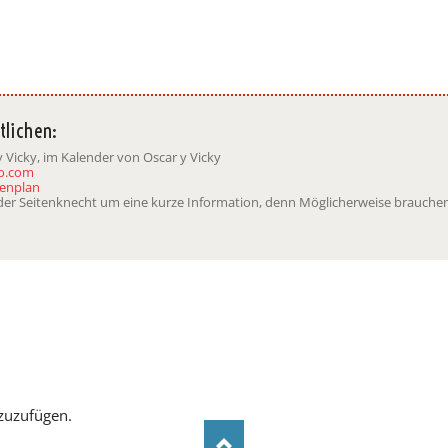
tlichen:
 Vicky, im Kalender von Oscar y Vicky
go.com
denplan
t der Seitenknecht um eine kurze Information, denn Möglicherweise brauchen
zuzufügen.