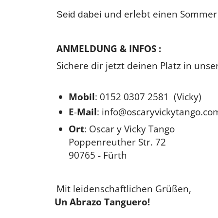
ei und erlebt einen Sommer 
Seid dab
ANMELDUNG & INFOS :
Sichere dir jetzt deinen Platz in un
Mobil
:
0152 0307 2581
(Vicky)
E
-
Mail
:
info@oscaryvickytango.co
Ort
: Oscar y Vicky Tango
Poppenreuther Str. 72
90765 - Fürth
Mit leidenschaftlichen Grüßen,
Un Abrazo Tanguero!