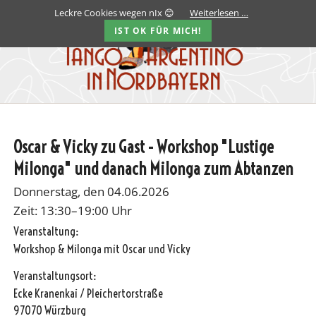
Leckre Cookies wegen nIx 😊
Weiterlesen …
IST OK FÜR MICH!
Oscar & Vicky zu Gast - Workshop "Lustige
Milonga" und danach Milonga zum Abtanzen
Donnerstag, den 04.06.2026
Zeit: 13:30–19:00 Uhr
Veranstaltung:
Workshop & Milonga mit Oscar und Vicky
Veranstaltungsort:
Ecke Kranenkai / Pleichertorstraße
97070 Würzburg