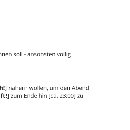
nen soll - ansonsten völlig
h!
] nähern wollen, um den Abend
ft!
] zum Ende hin [ca. 23:00] zu