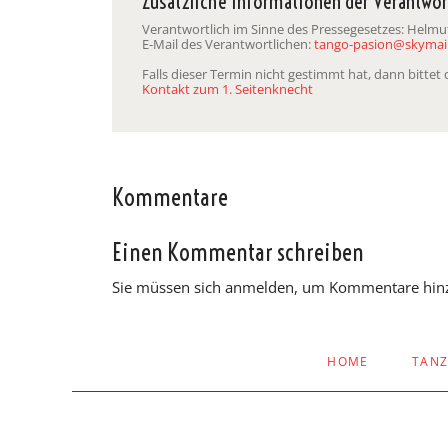
Zusätzliche Informationen der Verantwor
Verantwortlich im Sinne des Pressegesetzes: Helmut 
E-Mail des Verantwortlichen:
tango-pasion@skymail
Falls dieser Termin nicht gestimmt hat, dann bitte
Kontakt zum 1. Seitenknecht
Kommentare
Einen Kommentar schreiben
Sie müssen sich anmelden, um Kommentare hin
NAVIGATION
HOME
TAN
ÜBERSPRINGEN