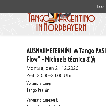
Leckr
AUSNAHMETERMIN! 🔥Tango PASIÓ
Blanco 
Flow" - Michaels técnica 💃🕺
Negro
Montag, den 21.12.2026
Zeit: 20:00–23:00 Uhr
Veranstaltung:
Tango Pasión
Veranstaltungsort: