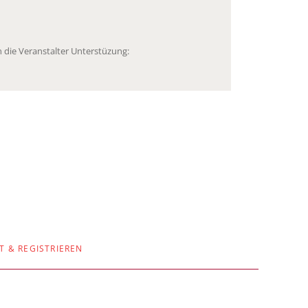
 die Veranstalter Unterstüzung:
T & REGISTRIEREN