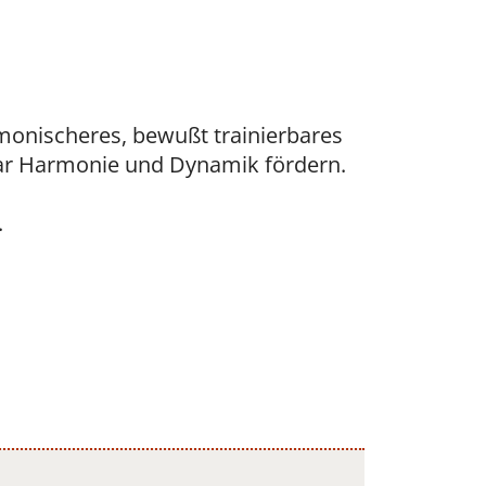
armonischeres, bewußt trainierbares
aar Harmonie und Dynamik fördern.
.