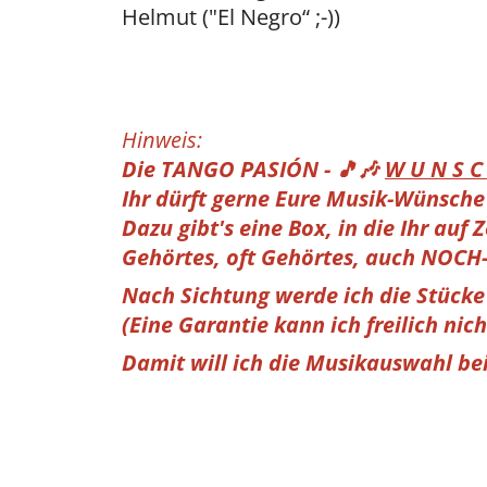
Helmut ("El Negro“ ;-))
Hinweis:
Die TANGO PASIÓN - 🎵🎶
W U N S C 
Ihr dürft gerne Eure Musik-Wünsche
Dazu gibt's eine Box, in die Ihr auf
Gehörtes, oft Gehörtes, auch NOCH-
Nach Sichtung werde ich die Stück
(Eine Garantie kann ich freilich nich
Damit will ich die Musikauswahl b