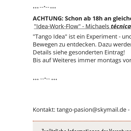
+++ ~~*~~ +++
ACHTUNG: Schon ab 18h an gleich
"Idea-Work-Flow" - Michaels
técnica
"Tango Idea" ist ein Experiment - un
Bewegen zu entdecken. Dazu werden
Details siehe gesonderten Eintrag!
Bis auf Weiteres immer montags vor
+++ ~~*~~ +++
Kontakt: tango-pasion@skymail.de -