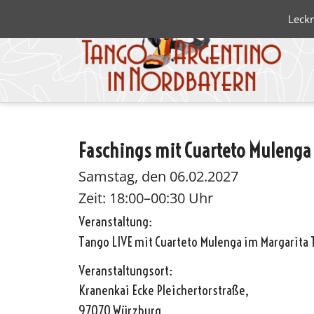
Leckr
Faschings mit Cuarteto Mulenga 
Blanco 
Negro
Samstag, den 06.02.2027
Zeit: 18:00–00:30 Uhr
Veranstaltung:
Tango LIVE mit Cuarteto Mulenga im Margarita
Veranstaltungsort:
Kranenkai Ecke Pleichertorstraße,
97070 Würzburg