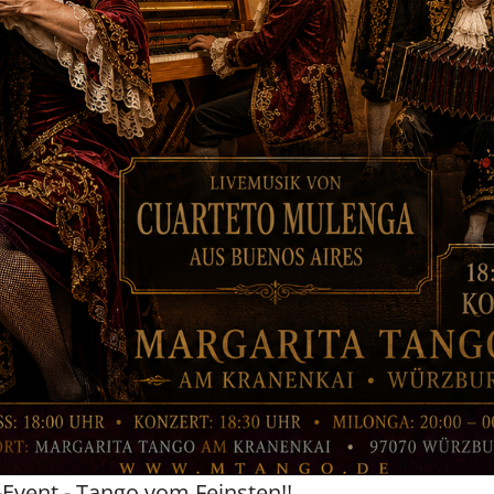
vent - Tango vom Feinsten!!