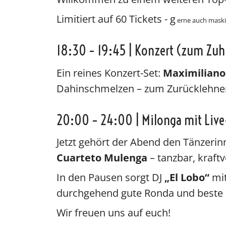
Limitiert auf 60 Tickets - g
erne auch maskie
18:30 – 19:45 | Konzert (zum Zu
Ein reines Konzert-Set:
Maximilian
Dahinschmelzen – zum Zurücklehne
20:00 – 24:00 | Milonga mit Liv
Jetzt gehört der Abend den Tänzeri
Cuarteto Mulenga
– tanzbar, kraftv
In den Pausen sorgt DJ
„El Lobo“
mit
durchgehend gute Ronda und beste
Wir freuen uns auf euch!