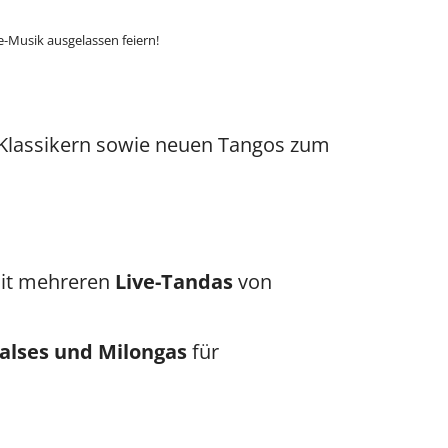
e-Musik ausgelassen feiern!
 Klassikern sowie neuen Tangos zum
it mehreren
Live-Tandas
von
alses und Milongas
für