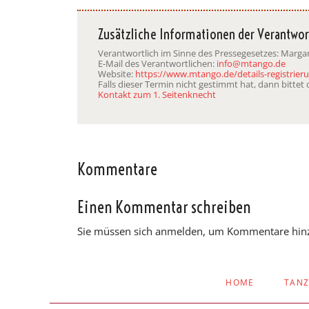
Zusätzliche Informationen der Verantwor
Verantwortlich im Sinne des Pressegesetzes: Marg
E-Mail des Verantwortlichen:
info@mtango.de
Website:
https://www.mtango.de/details-registrier
Falls dieser Termin nicht gestimmt hat, dann bitte
Kontakt zum 1. Seitenknecht
Kommentare
Einen Kommentar schreiben
Sie müssen sich anmelden, um Kommentare hin
NAVIGATION
HOME
TAN
ÜBERSPRINGEN