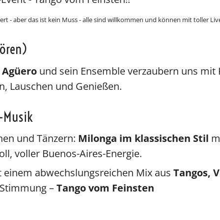
rt - aber das ist kein Muss - alle sind willkommen und können mit toller Liv
hören)
o Agüero
und sein Ensemble verzaubern uns mit
n, Lauschen und Genießen.
e-Musik
nnen und Tänzern:
Milonga im klassischen Stil
m
oll, voller Buenos-Aires-Energie.
 einem abwechslungsreichen Mix aus
Tangos, V
 Stimmung –
Tango vom Feinsten