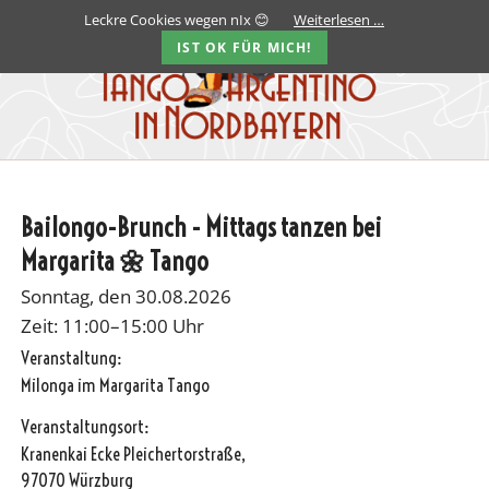
Leckre Cookies wegen nIx 😊
Weiterlesen …
IST OK FÜR MICH!
Bailongo-Brunch - Mittags tanzen bei
Margarita 🌼 Tango
Sonntag, den 30.08.2026
Zeit: 11:00–15:00 Uhr
Veranstaltung:
Milonga im Margarita Tango
Veranstaltungsort:
Kranenkai Ecke Pleichertorstraße,
97070 Würzburg