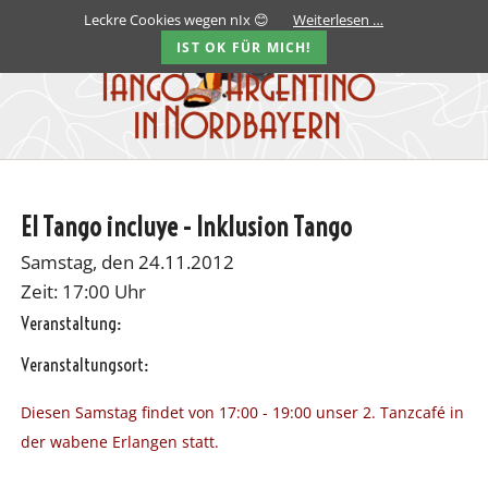
Leckre Cookies wegen nIx 😊
Weiterlesen …
IST OK FÜR MICH!
El Tango incluye - Inklusion Tango
Samstag, den 24.11.2012
Zeit: 17:00 Uhr
Veranstaltung:
Veranstaltungsort:
Diesen Samstag findet von 17:00 - 19:00 unser 2. Tanzcafé in
der wabene Erlangen statt.