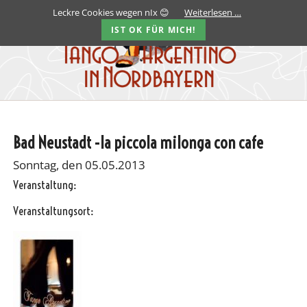
Leckre Cookies wegen nIx 😊
Weiterlesen …
IST OK FÜR MICH!
Bad Neustadt -la piccola milonga con cafe
Sonntag, den 05.05.2013
Veranstaltung:
Veranstaltungsort: