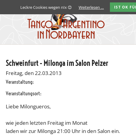
Leckre Cookies wegen nIx 😊
Weiterlesen …
IST OK FÜ
Schweinfurt - Milonga im Salon Pelzer
Freitag, den 22.03.2013
Veranstaltung:
Veranstaltungsort:
Liebe Milongueros,
wie jeden letzten Freitag im Monat
laden wir zur Milonga 21:00 Uhr in den Salon ein.