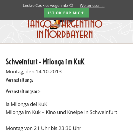
Leckre Cookies wegen nIx 😊
Weiterlesen …
IST OK FÜR MICH!
Schweinfurt - Milonga im KuK
Montag, den 14.10.2013
Veranstaltung:
Veranstaltungsort:
la Milonga del KuK
Milonga im Kuk – Kino und Kneipe in Schweinfurt
Montag von 21 Uhr bis 23:30 Uhr