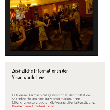
Zusätzliche Informationen der
Verantwortlichen:
Falls dieser Termin nicht gestimmt hat, dann bittet der
Seitenknecht um eine kurze Information, denn
Möglicherweise brauchen die Veranstalter Unterstüzung:
Kontakt zum 1. Seitenknecht