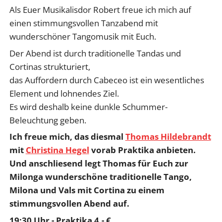
Als Euer Musikalisdor Robert freue ich mich auf
einen stimmungsvollen Tanzabend mit
wunderschöner Tangomusik mit Euch.
Der Abend ist durch traditionelle Tandas und
Cortinas strukturiert,
das Auffordern durch Cabeceo ist ein wesentliches
Element und lohnendes Ziel.
Es wird deshalb keine dunkle Schummer-
Beleuchtung geben.
Ich freue mich, das diesmal
Thomas Hildebrandt
mit
Christina Hegel
vorab Praktika anbieten.
Und anschliesend legt Thomas für Euch zur
Milonga wunderschöne traditionelle Tango,
Milona und Vals mit Cortina zu einem
stimmungsvollen Abend auf.
19:30 Uhr - Praktika 4,- €