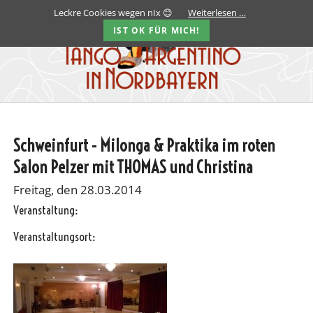
Leckre Cookies wegen nIx 😊
Weiterlesen …
IST OK FÜR MICH!
Schweinfurt - Milonga & Praktika im roten
Salon Pelzer mit THOMAS und Christina
Freitag, den 28.03.2014
Veranstaltung:
Veranstaltungsort: