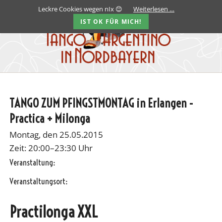
Leckre Cookies wegen nIx 😊
Weiterlesen …
IST OK FÜR MICH!
TANGO ZUM PFINGSTMONTAG in Erlangen -
Practica + Milonga
Montag, den 25.05.2015
Zeit: 20:00–23:30 Uhr
Veranstaltung:
Veranstaltungsort:
Practilonga XXL