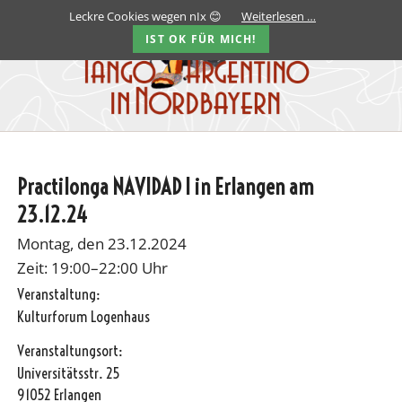
Leckre Cookies wegen nIx 😊
Weiterlesen …
IST OK FÜR MICH!
Practilonga NAVIDAD I in Erlangen am
23.12.24
Montag, den 23.12.2024
Zeit: 19:00–22:00 Uhr
Veranstaltung:
Kulturforum Logenhaus
Veranstaltungsort:
Universitätsstr. 25
91052 Erlangen