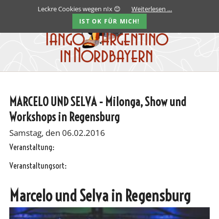
Leckre Cookies wegen nIx 😊
Weiterlesen …
IST OK FÜR MICH!
MARCELO UND SELVA - Milonga, Show und
Workshops in Regensburg
Samstag, den 06.02.2016
Veranstaltung:
Veranstaltungsort:
Marcelo und Selva in Regensburg