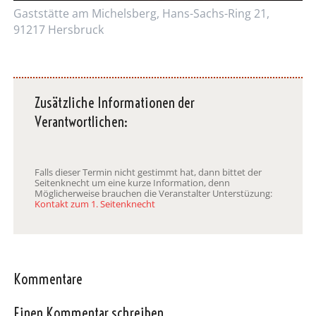
Gaststätte am Michelsberg, Hans-Sachs-Ring 21,
91217 Hersbruck
Zusätzliche Informationen der
Verantwortlichen:
Falls dieser Termin nicht gestimmt hat, dann bittet der
Seitenknecht um eine kurze Information, denn
Möglicherweise brauchen die Veranstalter Unterstüzung:
Kontakt zum 1. Seitenknecht
Kommentare
Einen Kommentar schreiben