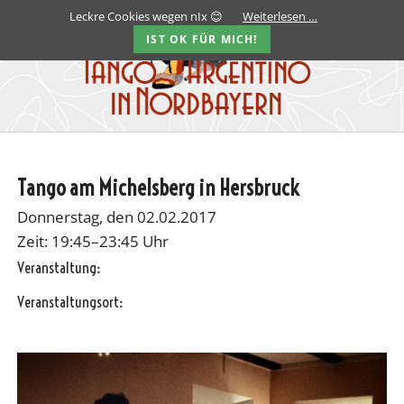
Leckre Cookies wegen nIx 😊
Weiterlesen …
IST OK FÜR MICH!
Tango am Michelsberg in Hersbruck
Donnerstag, den 02.02.2017
Zeit: 19:45–23:45 Uhr
Veranstaltung:
Veranstaltungsort: