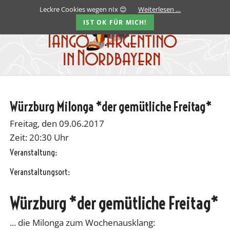
Leckre Cookies wegen nIx 😊
Weiterlesen …
IST OK FÜR MICH!
Würzburg Milonga *der gemütliche Freitag*
Freitag, den 09.06.2017
Zeit: 20:30 Uhr
Veranstaltung:
Veranstaltungsort:
Würzburg *der gemütliche Freitag*
... die Milonga zum Wochenausklang: