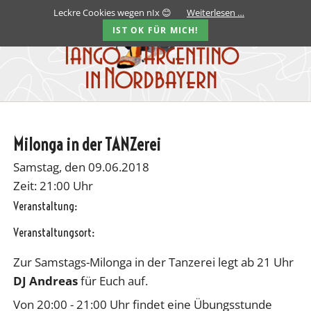
Leckre Cookies wegen nIx 😊
Weiterlesen …
IST OK FÜR MICH!
Milonga in der TANZerei
Samstag, den 09.06.2018
Zeit: 21:00 Uhr
Veranstaltung:
Veranstaltungsort:
Zur Samstags-Milonga in der Tanzerei legt ab 21 Uhr
DJ Andreas
für Euch auf.
Von 20:00 - 21:00 Uhr findet eine Übungsstunde