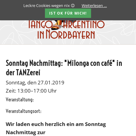
Leckre Cookies wegen nIx 😊
Weiterlesen …
IST OK FÜR MICH!
Sonntag Nachmittag: "Milonga con café" in
der TANZerei
Sonntag, den 27.01.2019
Zeit: 13:00–17:00 Uhr
Veranstaltung:
Veranstaltungsort:
Wir laden euch herzlich ein am
Sonntag
Nachmittag zur